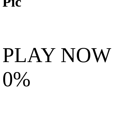
Pic
PLAY NOW
0%