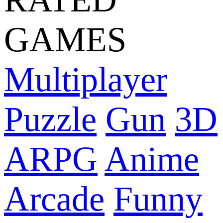
GAMES
Multiplayer
Puzzle
Gun
3D
ARPG
Anime
Arcade
Funny