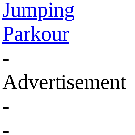
Jumping
Parkour
-
Advertisement
-
-