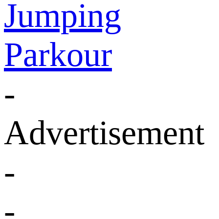
Jumping
Parkour
-
Advertisement
-
-