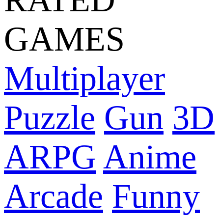
GAMES
Multiplayer
Puzzle
Gun
3D
ARPG
Anime
Arcade
Funny