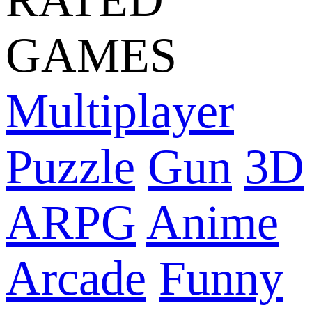
GAMES
Multiplayer
Puzzle
Gun
3D
ARPG
Anime
Arcade
Funny