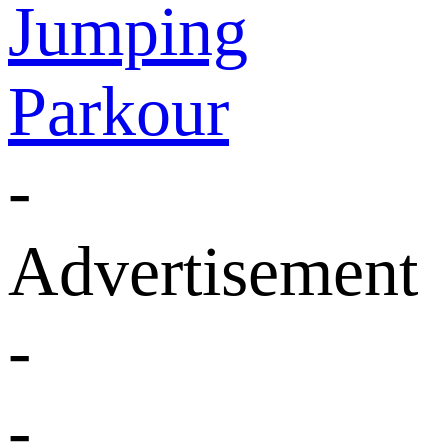
Jumping
Parkour
-
Advertisement
-
-