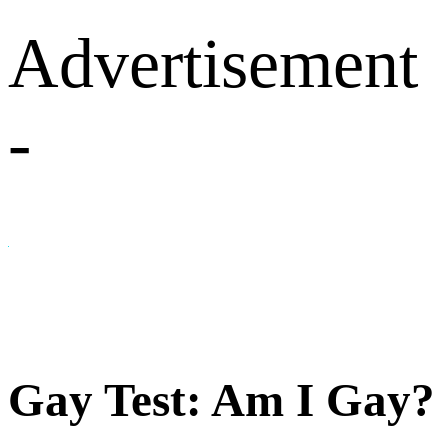
Advertisement
-
Gay Test: Am I Gay?