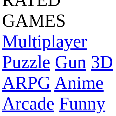
GAMES
Multiplayer
Puzzle
Gun
3D
ARPG
Anime
Arcade
Funny