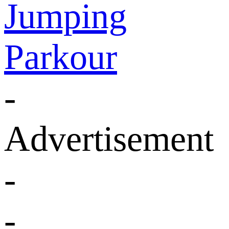
Jumping
Parkour
-
Advertisement
-
-