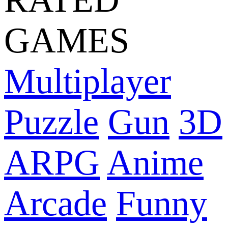
GAMES
Multiplayer
Puzzle
Gun
3D
ARPG
Anime
Arcade
Funny