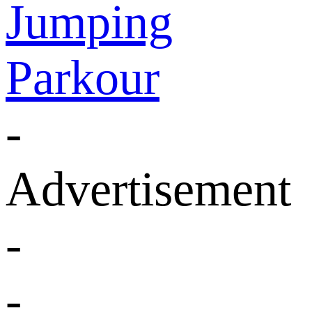
Jumping
Parkour
-
Advertisement
-
-