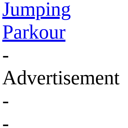
Jumping
Parkour
-
Advertisement
-
-