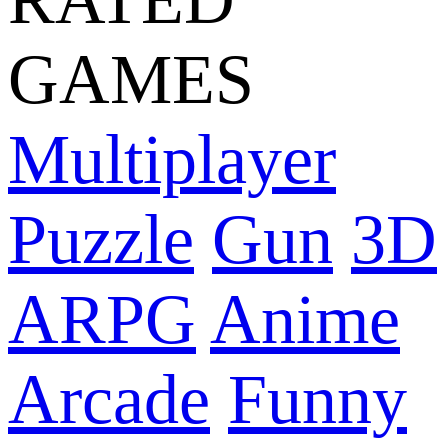
GAMES
Multiplayer
Puzzle
Gun
3D
ARPG
Anime
Arcade
Funny