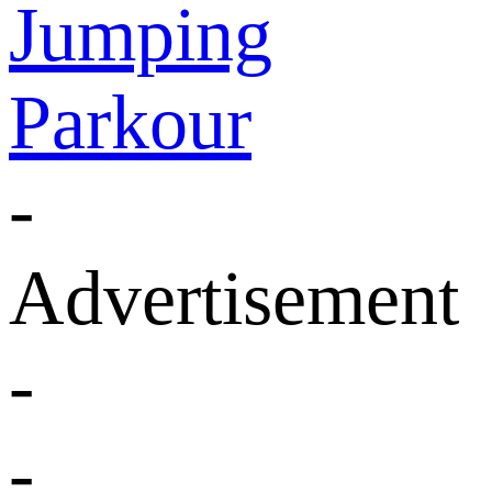
Jumping
Parkour
-
Advertisement
-
-