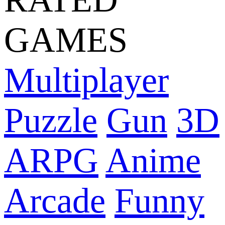
GAMES
Multiplayer
Puzzle
Gun
3D
ARPG
Anime
Arcade
Funny