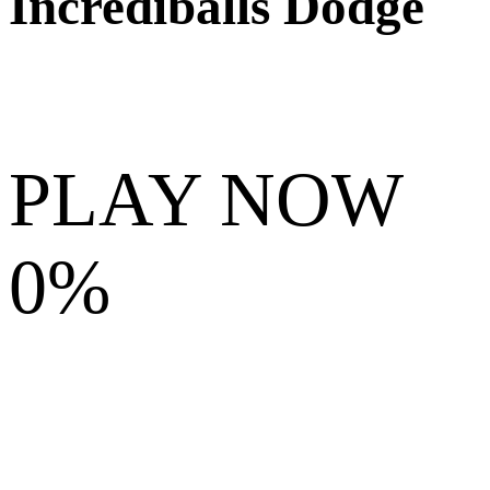
Incrediballs Dodge
PLAY NOW
0%