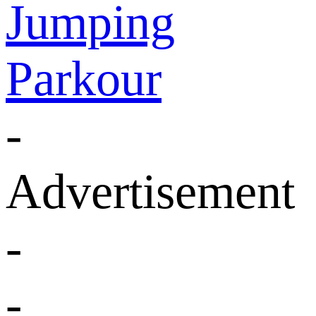
Jumping
Parkour
-
Advertisement
-
-