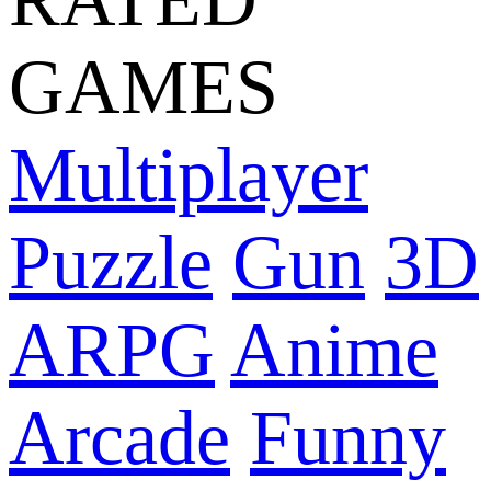
GAMES
Multiplayer
Puzzle
Gun
3D
ARPG
Anime
Arcade
Funny