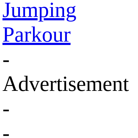
Jumping
Parkour
-
Advertisement
-
-