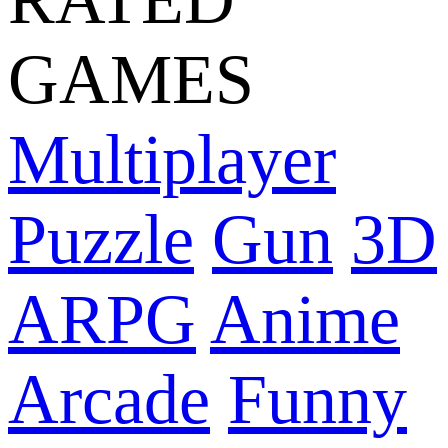
GAMES
Multiplayer
Puzzle
Gun
3D
ARPG
Anime
Arcade
Funny