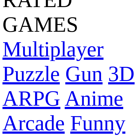
GAMES
Multiplayer
Puzzle
Gun
3D
ARPG
Anime
Arcade
Funny