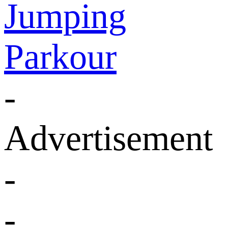
Jumping
Parkour
-
Advertisement
-
-