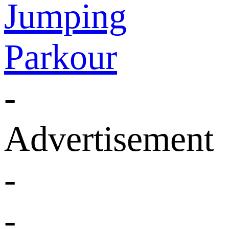
Jumping
Parkour
-
Advertisement
-
-