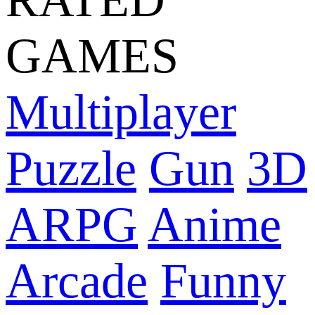
GAMES
Multiplayer
Puzzle
Gun
3D
ARPG
Anime
Arcade
Funny