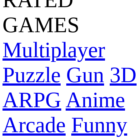
GAMES
Multiplayer
Puzzle
Gun
3D
ARPG
Anime
Arcade
Funny