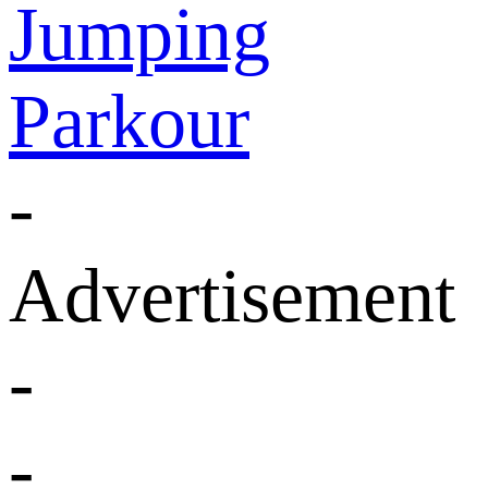
Jumping
Parkour
-
Advertisement
-
-