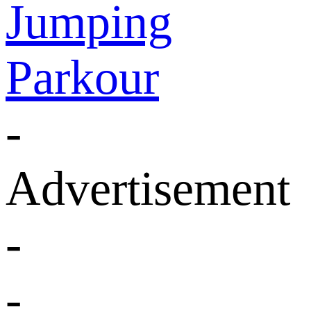
Jumping
Parkour
-
Advertisement
-
-