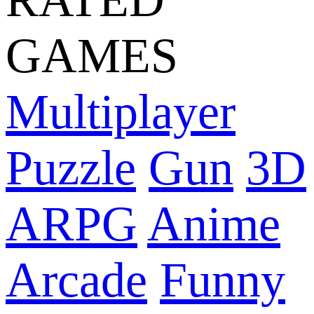
GAMES
Multiplayer
Puzzle
Gun
3D
ARPG
Anime
Arcade
Funny