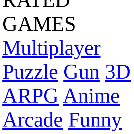
GAMES
Multiplayer
Puzzle
Gun
3D
ARPG
Anime
Arcade
Funny