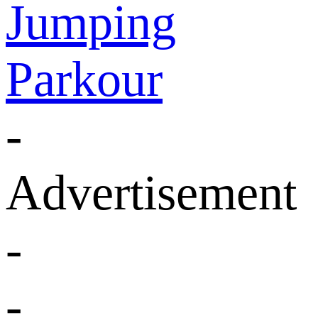
Jumping
Parkour
-
Advertisement
-
-