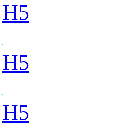
H5
H5
H5