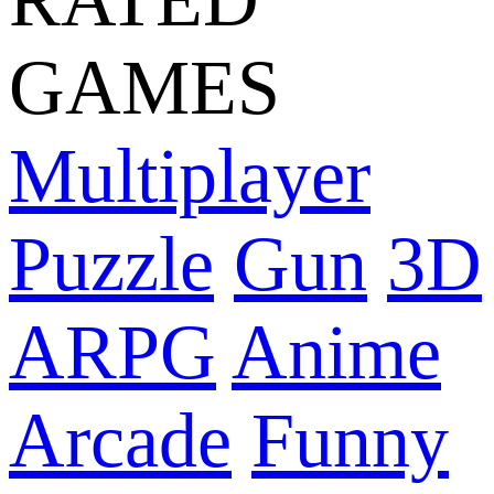
GAMES
Multiplayer
Puzzle
Gun
3D
ARPG
Anime
Arcade
Funny