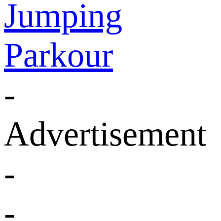
Jumping
Parkour
-
Advertisement
-
-