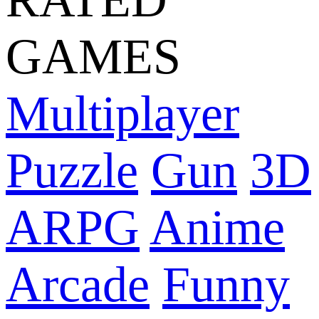
GAMES
Multiplayer
Puzzle
Gun
3D
ARPG
Anime
Arcade
Funny