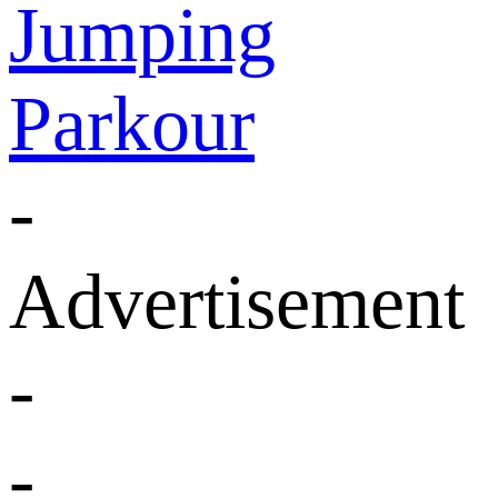
Jumping
Parkour
-
Advertisement
-
-