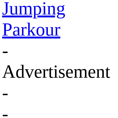
Jumping
Parkour
-
Advertisement
-
-