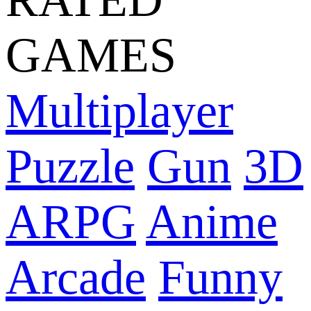
GAMES
Multiplayer
Puzzle
Gun
3D
ARPG
Anime
Arcade
Funny