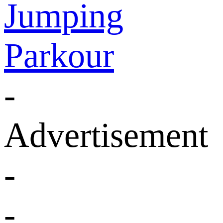
Jumping
Parkour
-
Advertisement
-
-