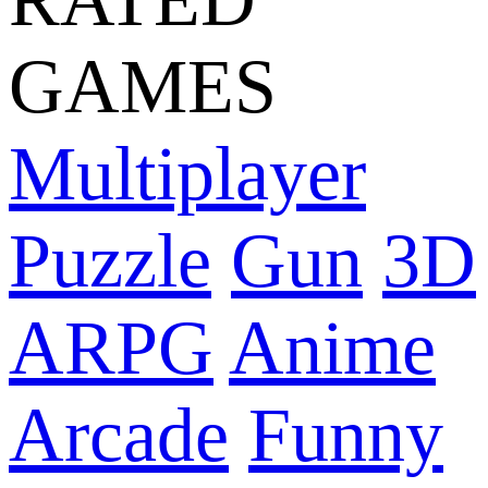
GAMES
Multiplayer
Puzzle
Gun
3D
ARPG
Anime
Arcade
Funny