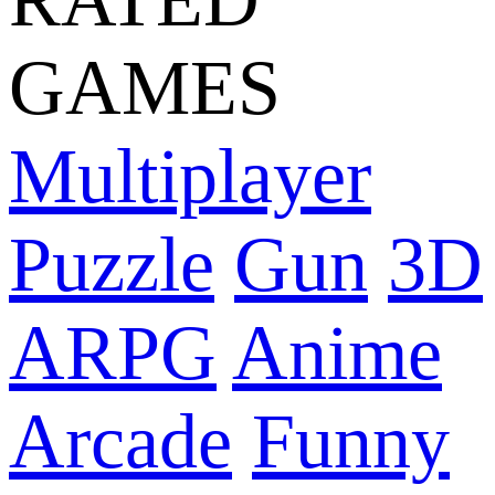
GAMES
Multiplayer
Puzzle
Gun
3D
ARPG
Anime
Arcade
Funny