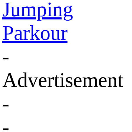
Jumping
Parkour
-
Advertisement
-
-