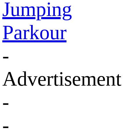
Jumping
Parkour
-
Advertisement
-
-