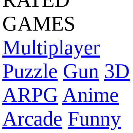
GAMES
Multiplayer
Puzzle
Gun
3D
ARPG
Anime
Arcade
Funny