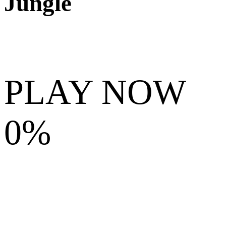
Jungle
PLAY NOW
0%