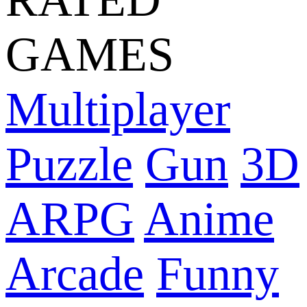
GAMES
Multiplayer
Puzzle
Gun
3D
ARPG
Anime
Arcade
Funny