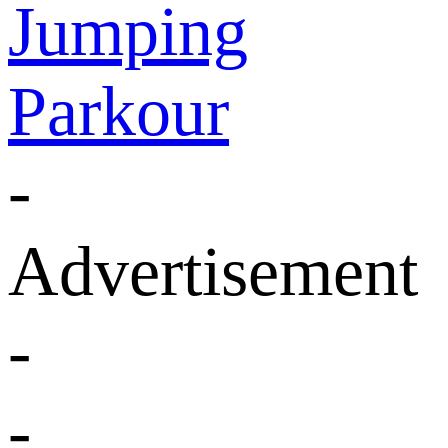
Jumping
Parkour
-
Advertisement
-
-