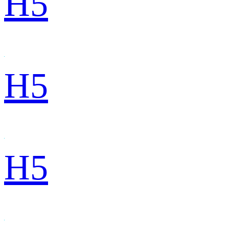
H5
H5
H5