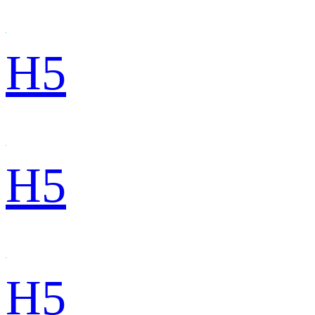
H5
H5
H5