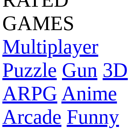
GAMES
Multiplayer
Puzzle
Gun
3D
ARPG
Anime
Arcade
Funny