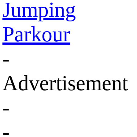
Jumping
Parkour
-
Advertisement
-
-