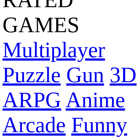
GAMES
Multiplayer
Puzzle
Gun
3D
ARPG
Anime
Arcade
Funny