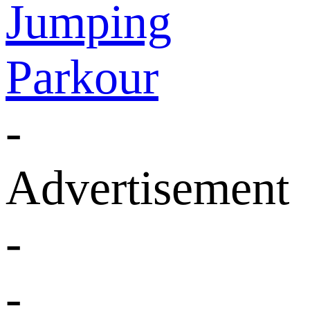
Jumping
Parkour
-
Advertisement
-
-