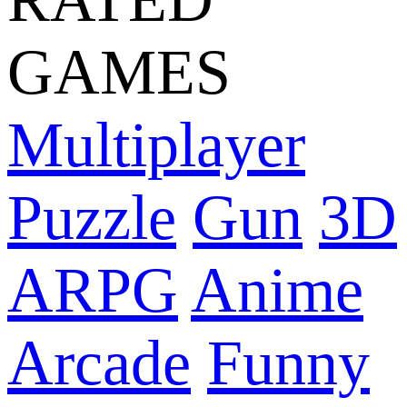
GAMES
Multiplayer
Puzzle
Gun
3D
ARPG
Anime
Arcade
Funny