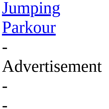
Jumping
Parkour
-
Advertisement
-
-