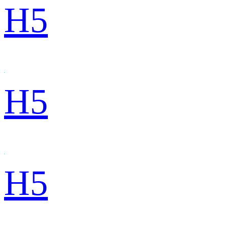
H5
H5
H5