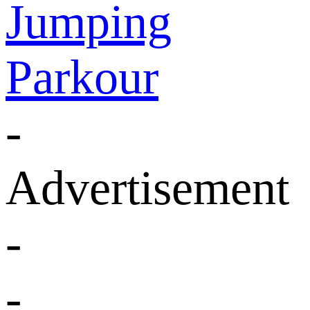
Jumping
Parkour
-
Advertisement
-
-