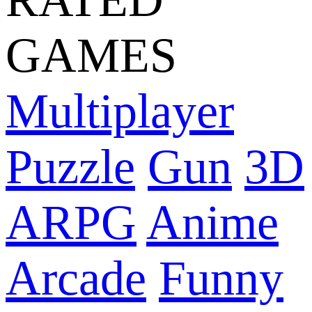
GAMES
Multiplayer
Puzzle
Gun
3D
ARPG
Anime
Arcade
Funny