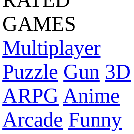
GAMES
Multiplayer
Puzzle
Gun
3D
ARPG
Anime
Arcade
Funny