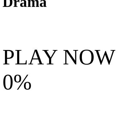
Drama
PLAY NOW
0%