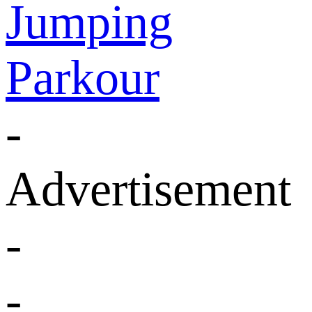
Jumping
Parkour
-
Advertisement
-
-