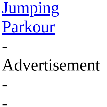
Jumping
Parkour
-
Advertisement
-
-