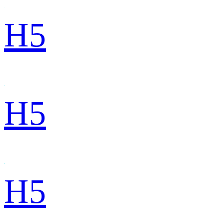
H5
H5
H5