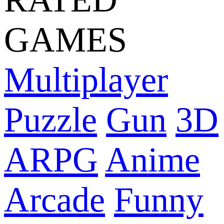
GAMES
Multiplayer
Puzzle
Gun
3D
ARPG
Anime
Arcade
Funny