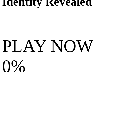
Identity Revealed
PLAY NOW
0%