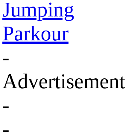
Jumping
Parkour
-
Advertisement
-
-