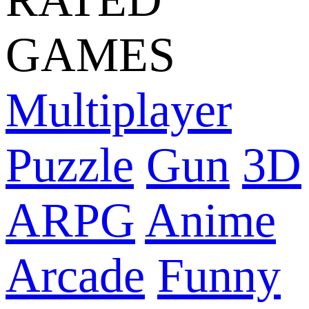
GAMES
Multiplayer
Puzzle
Gun
3D
ARPG
Anime
Arcade
Funny