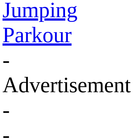
Jumping
Parkour
-
Advertisement
-
-