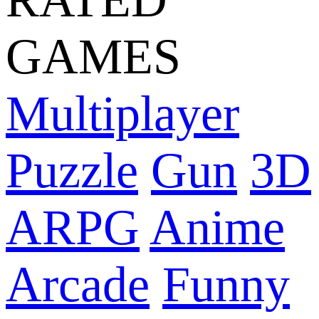
GAMES
Multiplayer
Puzzle
Gun
3D
ARPG
Anime
Arcade
Funny