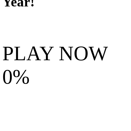
Year!
PLAY NOW
0%