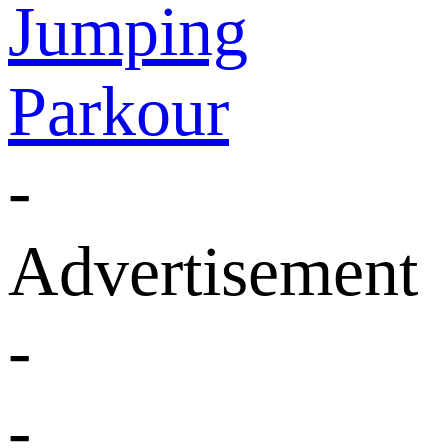
Jumping
Parkour
-
Advertisement
-
-