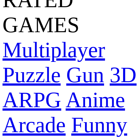
GAMES
Multiplayer
Puzzle
Gun
3D
ARPG
Anime
Arcade
Funny