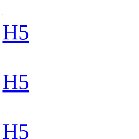
H5
H5
H5