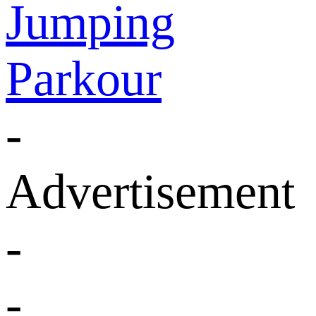
Jumping
Parkour
-
Advertisement
-
-