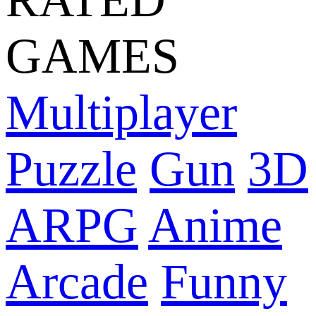
GAMES
Multiplayer
Puzzle
Gun
3D
ARPG
Anime
Arcade
Funny