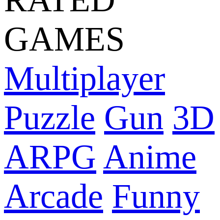
GAMES
Multiplayer
Puzzle
Gun
3D
ARPG
Anime
Arcade
Funny