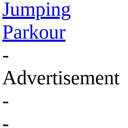
Jumping
Parkour
-
Advertisement
-
-