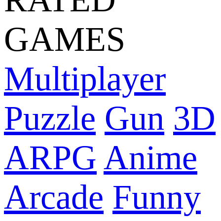
GAMES
Multiplayer
Puzzle
Gun
3D
ARPG
Anime
Arcade
Funny