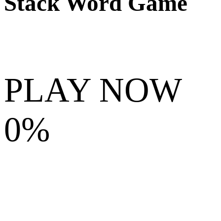
Stack Word Game
PLAY NOW
0%