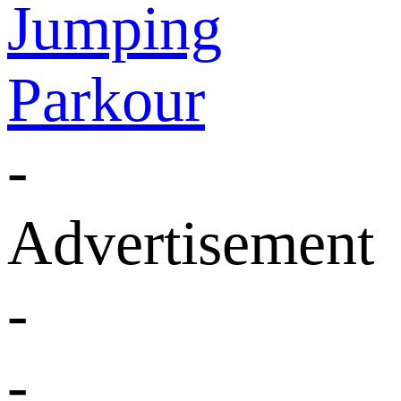
Jumping
Parkour
-
Advertisement
-
-