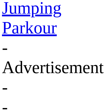
Jumping
Parkour
-
Advertisement
-
-