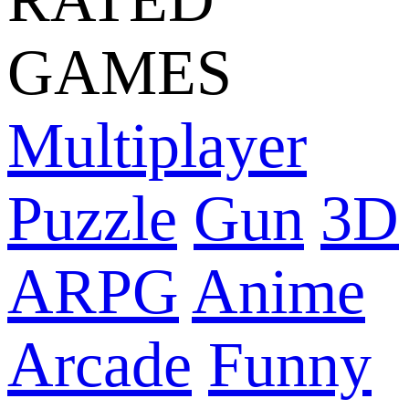
GAMES
Multiplayer
Puzzle
Gun
3D
ARPG
Anime
Arcade
Funny