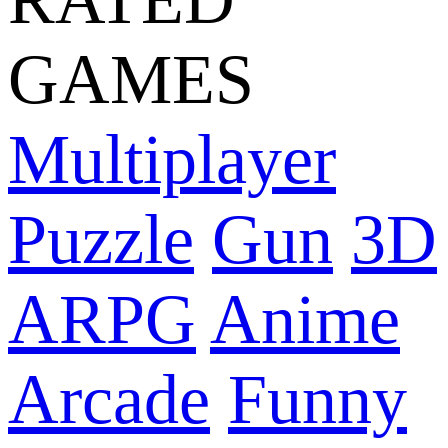
GAMES
Multiplayer
Puzzle
Gun
3D
ARPG
Anime
Arcade
Funny