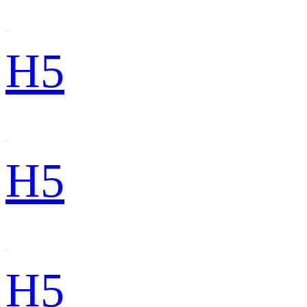
H5
H5
H5