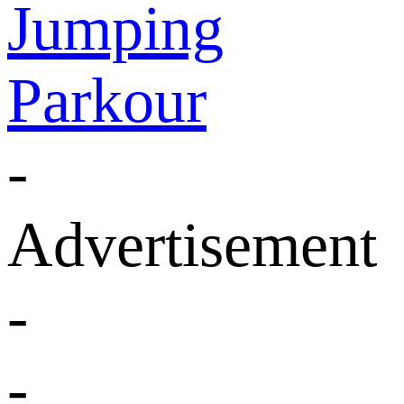
Jumping
Parkour
-
Advertisement
-
-