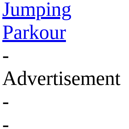
Jumping
Parkour
-
Advertisement
-
-