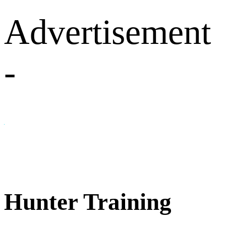
Advertisement
-
Hunter Training