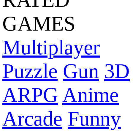
GAMES
Multiplayer
Puzzle
Gun
3D
ARPG
Anime
Arcade
Funny